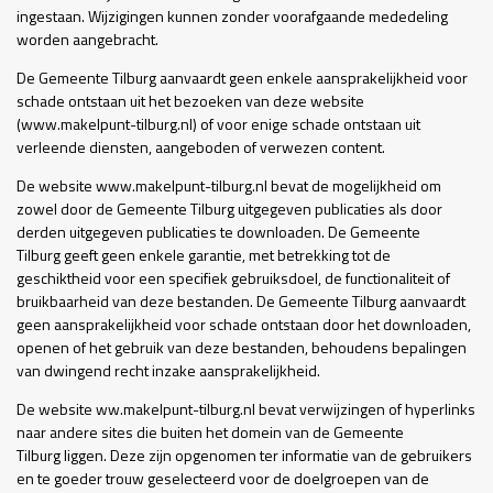
ingestaan. Wijzigingen kunnen zonder voorafgaande mededeling
worden aangebracht.
De Gemeente Tilburg aanvaardt geen enkele aansprakelijkheid voor
schade ontstaan uit het bezoeken van deze website
(www.makelpunt-tilburg.nl) of voor enige schade ontstaan uit
verleende diensten, aangeboden of verwezen content.
De website www.makelpunt-tilburg.nl bevat de mogelijkheid om
zowel door de Gemeente Tilburg uitgegeven publicaties als door
derden uitgegeven publicaties te downloaden. De Gemeente
Tilburg geeft geen enkele garantie, met betrekking tot de
geschiktheid voor een specifiek gebruiksdoel, de functionaliteit of
bruikbaarheid van deze bestanden. De Gemeente Tilburg aanvaardt
geen aansprakelijkheid voor schade ontstaan door het downloaden,
openen of het gebruik van deze bestanden, behoudens bepalingen
van dwingend recht inzake aansprakelijkheid.
De website ww.makelpunt-tilburg.nl bevat verwijzingen of hyperlinks
naar andere sites die buiten het domein van de Gemeente
Tilburg liggen. Deze zijn opgenomen ter informatie van de gebruikers
en te goeder trouw geselecteerd voor de doelgroepen van de