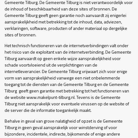
Gemeente Tilburg. De Gemeente Tilburg is niet verantwoordelijk voor
de inhoud of beschikbaarheid van deze sites of bronnen. De
Gemeente Tilburg geeft geen garantie noch aanvaardt zij enigerlei
aansprakelijkheid met betrekking tot de inhoud, data, adviezen,
verklaringen, software, producten of ander materiaal op dergelijke
sites of bronnen.
Het technisch functioneren van de internetverbindingen valt onder
het risico van de exploitant van de internetverbinding. De Gemeente
Tilburg aanvaardt op geen enkele wijze aansprakelijkheid voor
schade voortvloeiend uit de verplichtingen van de
internetleverancier. De Gemeente Tilburg vrijwaart zich voor enige
vorm van aansprakelijkheid vanwege een niet onbelemmerde
toegang tot de diensten van de Gemeente Tilburg en de Gemeente
Tilburg geeft geen garantie met betrekking tot het functioneren van
de website www.makelpunt-tilburg.nl. Tevens is de Gemeente
Tilburg niet aansprakelijk voor eventuele virussen op de website of
de server die de informatie toegankelijk maakt.
Behalve in geval van grove nalatigheid of opzet is de Gemeente
Tilburg in geen geval aansprakelijk voor winstderving of voor
bijzondere, incidentele, indirecte, bijkomende of enige andere