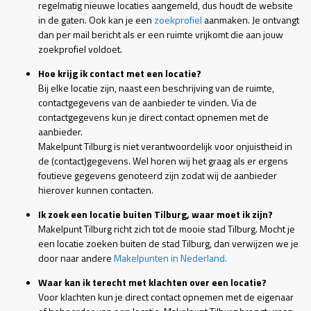
regelmatig nieuwe locaties aangemeld, dus houdt de website
in de gaten. Ook kan je een
zoekprofiel
aanmaken. Je ontvangt
dan per mail bericht als er een ruimte vrijkomt die aan jouw
zoekprofiel voldoet.
Hoe krijg ik contact met een locatie?
Bij elke locatie zijn, naast een beschrijving van de ruimte,
contactgegevens van de aanbieder te vinden. Via de
contactgegevens kun je direct contact opnemen met de
aanbieder.
Makelpunt Tilburg is niet verantwoordelijk voor onjuistheid in
de (contact)gegevens. Wel horen wij het graag als er ergens
foutieve gegevens genoteerd zijn zodat wij de aanbieder
hierover kunnen contacten.
Ik zoek een locatie buiten Tilburg, waar moet ik zijn?
Makelpunt Tilburg richt zich tot de mooie stad Tilburg. Mocht je
een locatie zoeken buiten de stad Tilburg, dan verwijzen we je
door naar andere
Makelpunten in Nederland.
Waar kan ik terecht met klachten over een locatie?
Voor klachten kun je direct contact opnemen met de eigenaar