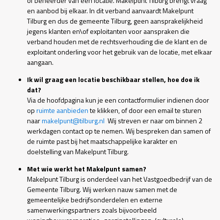
of beheerder van een locatie. Makelpunt Tilburg brengt vraag
en aanbod bij elkaar. In dit verband aanvaardt Makelpunt
Tilburg en dus de gemeente Tilburg, geen aansprakelijkheid
jegens klanten en\of exploitanten voor aanspraken die
verband houden met de rechtsverhouding die de klant en de
exploitant onderling voor het gebruik van de locatie, met elkaar
aangaan.
Ik wil graag een locatie beschikbaar stellen, hoe doe ik
dat?
Via de hoofdpagina kun je een contactformulier indienen door
op
ruimte aanbieden
te klikken, of door een email te sturen
naar
makelpunt@tilburg.nl
Wij streven er naar om binnen 2
werkdagen contact op te nemen.
Wij bespreken dan samen of
de ruimte past bij het maatschappelijke karakter en
doelstelling van Makelpunt Tilburg.
Met wie werkt het Makelpunt samen?
Makelpunt Tilburg is onderdeel van het Vastgoedbedrijf van de
Gemeente Tilburg. Wij werken nauw samen met de
gemeentelijke bedrijfsonderdelen en externe
samenwerkingspartners zoals bijvoorbeeld