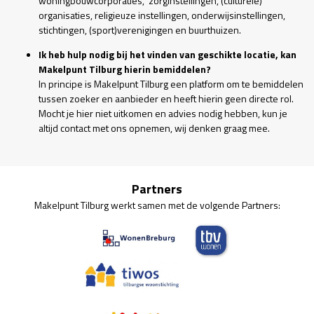
woningbouwcorporaties, zorginstellingen, (culturele)
organisaties, religieuze instellingen, onderwijsinstellingen,
stichtingen, (sport)verenigingen en buurthuizen.
Ik heb hulp nodig bij het vinden van geschikte locatie, kan
Makelpunt Tilburg hierin bemiddelen?
In principe is Makelpunt Tilburg een platform om te bemiddelen
tussen zoeker en aanbieder en heeft hierin geen directe rol.
Mocht je hier niet uitkomen en advies nodig hebben, kun je
altijd contact met ons opnemen, wij denken graag mee.
Partners
Makelpunt Tilburg werkt samen met de volgende Partners: