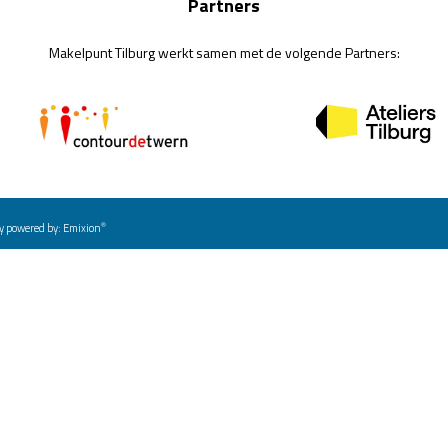
Partners
Makelpunt Tilburg werkt samen met de volgende Partners:
®
y powered by:
Emixion