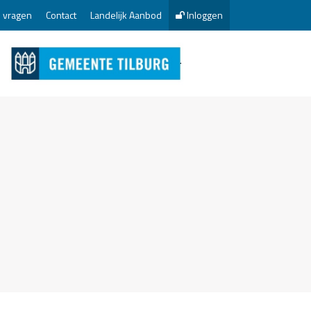
 vragen
Contact
Landelijk Aanbod
Inloggen