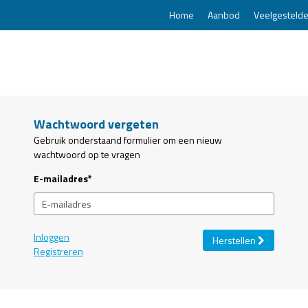
Home
Aanbod
Veelgestelde
Wachtwoord vergeten
Gebruik onderstaand formulier om een nieuw
wachtwoord op te vragen
E-mailadres*
Inloggen
Herstellen
Registreren