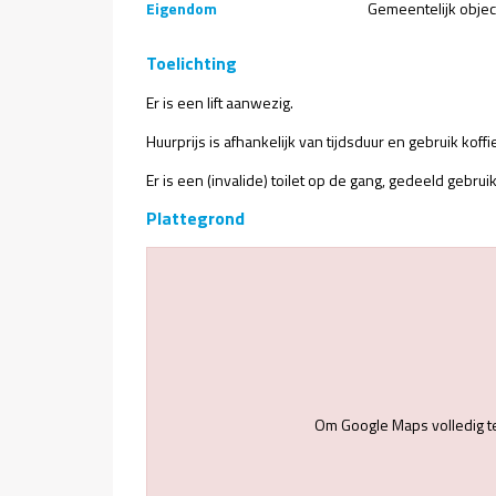
Eigendom
Gemeentelijk objec
Toelichting
Er is een lift aanwezig.
Huurprijs is afhankelijk van tijdsduur en gebruik kof
Er is een (invalide) toilet op de gang, gedeeld gebruik
Plattegrond
Om Google Maps volledig t