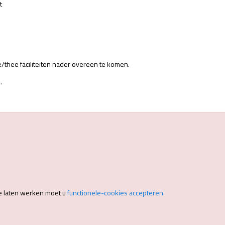
t
fie/thee faciliteiten nader overeen te komen.
.
e laten werken moet u
functionele-cookies accepteren.