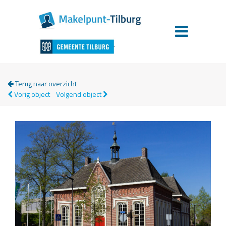
Terug naar overzicht
Vorig object
Volgend object