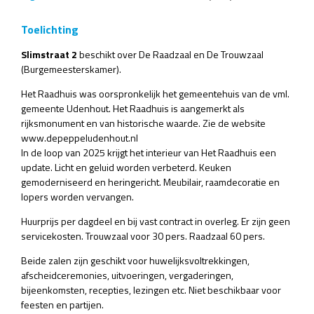
Toelichting
Slimstraat 2
beschikt over De Raadzaal en De Trouwzaal
(Burgemeesterskamer).
Het Raadhuis was oorspronkelijk het gemeentehuis van de vml.
gemeente Udenhout. Het Raadhuis is aangemerkt als
rijksmonument en van historische waarde. Zie de website
www.depeppeludenhout.nl
In de loop van 2025 krijgt het interieur van Het Raadhuis een
update. Licht en geluid worden verbeterd. Keuken
gemoderniseerd en heringericht. Meubilair, raamdecoratie en
lopers worden vervangen.
Huurprijs per dagdeel en bij vast contract in overleg. Er zijn geen
servicekosten. Trouwzaal voor 30 pers. Raadzaal 60 pers.
Beide zalen zijn geschikt voor huwelijksvoltrekkingen,
afscheidceremonies, uitvoeringen, vergaderingen,
bijeenkomsten, recepties, lezingen etc. Niet beschikbaar voor
feesten en partijen.