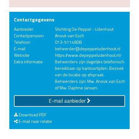
Contactgegevens
Aanbieder
Stichting De Peppel - Udenhout
Contactpersoon
Anouk van Esch
Telefoon
013-5114808
E-mail
beheerder@depeppeludenhout.nl
Website
https://www.depeppeludenhout.nl/
Extra informatie
Beheerders zijn dagelijks telefonisch
bereikbaar op kantoortijden. Bezoek
van de locatie op afspraak.
Beheerders zijn: Mw. Anouk van Esch
of Mw. Daphne Jansen.
E-mail aanbieder
Download PDF
E-mail naar relatie