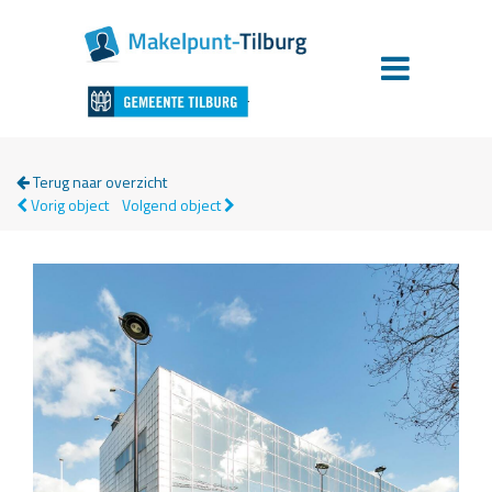
Terug naar overzicht
Vorig object
Volgend object