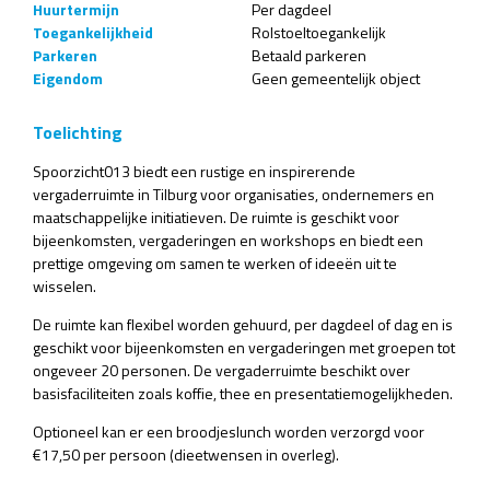
Huurtermijn
Per dagdeel
Toegankelijkheid
Rolstoeltoegankelijk
Parkeren
Betaald parkeren
Eigendom
Geen gemeentelijk object
Toelichting
Spoorzicht013 biedt een rustige en inspirerende
vergaderruimte in Tilburg voor organisaties, ondernemers en
maatschappelijke initiatieven. De ruimte is geschikt voor
bijeenkomsten, vergaderingen en workshops en biedt een
prettige omgeving om samen te werken of ideeën uit te
wisselen.
De ruimte kan flexibel worden gehuurd, per dagdeel of dag en is
geschikt voor bijeenkomsten en vergaderingen met groepen tot
ongeveer 20 personen. De vergaderruimte beschikt over
basisfaciliteiten zoals koffie, thee en presentatiemogelijkheden.
Optioneel kan er een broodjeslunch worden verzorgd voor
€17,50 per persoon (dieetwensen in overleg).