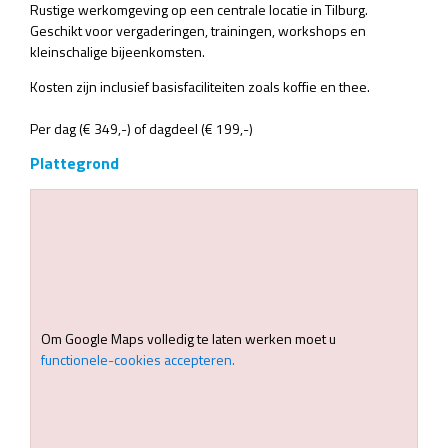
Rustige werkomgeving op een centrale locatie in Tilburg.
Geschikt voor vergaderingen, trainingen, workshops en
kleinschalige bijeenkomsten.
Kosten zijn inclusief basisfaciliteiten zoals koffie en thee.
Per dag (€ 349,-) of dagdeel (€ 199,-)
Plattegrond
Om Google Maps volledig te laten werken moet u
functionele-cookies accepteren.