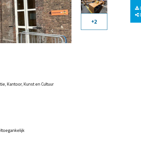
E
+
2
tie
Kantoor
Kunst en Cultuur
eltoegankelijk