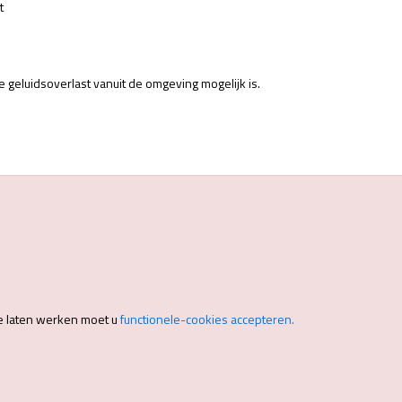
t
te geluidsoverlast vanuit de omgeving mogelijk is.
e laten werken moet u
functionele-cookies accepteren.