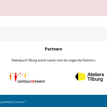
Partners
Makelpunt Tilburg werkt samen met de volgende Partners:
®
y powered by:
Emixion