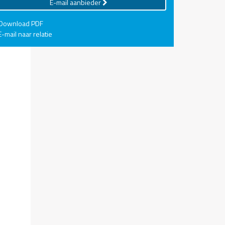
E-mail aanbieder
Download PDF
-mail naar relatie