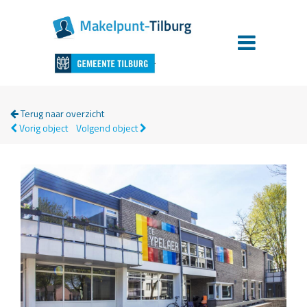
Terug naar overzicht
Vorig object
Volgend object