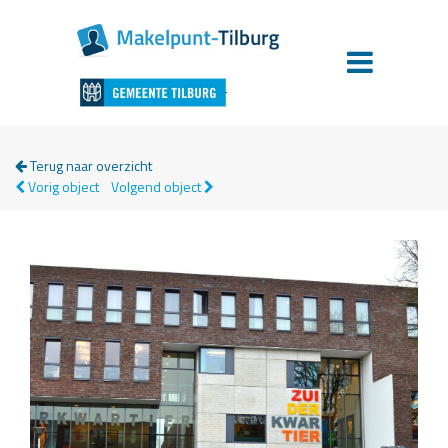
Terug naar overzicht
Vorig object
Volgend object