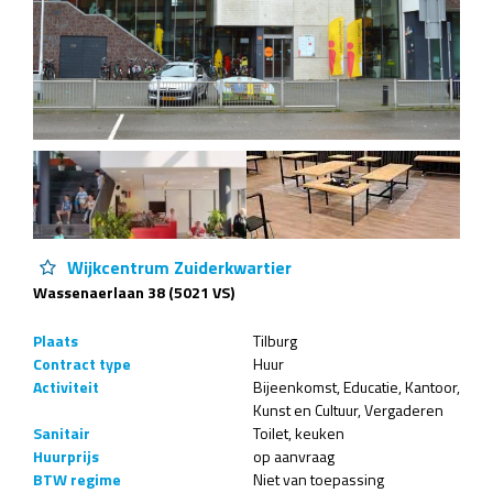
Wijkcentrum Zuiderkwartier
Wassenaerlaan 38 (5021 VS)
Plaats
Tilburg
Contract type
Huur
Activiteit
Bijeenkomst
Educatie
Kantoor
Kunst en Cultuur
Vergaderen
Sanitair
Toilet
keuken
Huurprijs
op aanvraag
BTW regime
Niet van toepassing