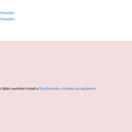
wnloaden
wnloaden
e laten werken moet u
functionele-cookies accepteren.