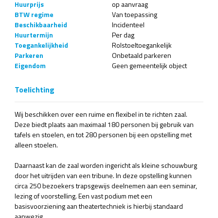
Huurprijs
op aanvraag
BTW regime
Van toepassing
Beschikbaarheid
Incidenteel
Huurtermijn
Per dag
Toegankelijkheid
Rolstoeltoegankelijk
Parkeren
Onbetaald parkeren
Eigendom
Geen gemeentelijk object
Toelichting
Wij beschikken over een ruime en flexibel in te richten zaal.
Deze biedt plaats aan maximaal 180 personen bij gebruik van
tafels en stoelen, en tot 280 personen bij een opstelling met
alleen stoelen.
Daarnaast kan de zaal worden ingericht als kleine schouwburg
door het uitrijden van een tribune. In deze opstelling kunnen
circa 250 bezoekers trapsgewijs deelnemen aan een seminar,
lezing of voorstelling. Een vast podium met een
basisvoorziening aan theatertechniek is hierbij standaard
aanwezig.