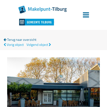
Terug naar overzicht
Vorig object
Volgend object