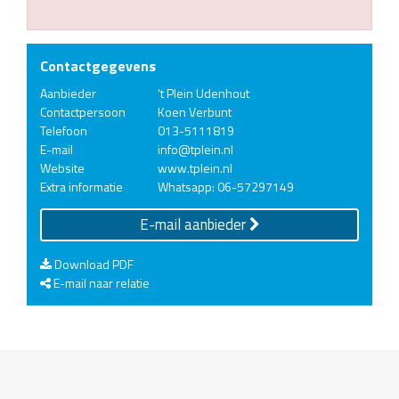
Contactgegevens
Aanbieder
't Plein Udenhout
Contactpersoon
Koen Verbunt
Telefoon
013-5111819
E-mail
info@tplein.nl
Website
www.tplein.nl
Extra informatie
Whatsapp: 06-57297149
E-mail aanbieder
Download PDF
E-mail naar relatie