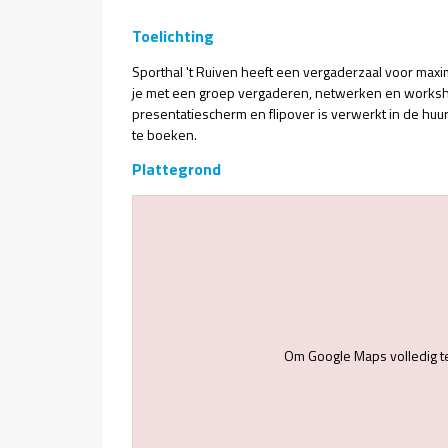
Toelichting
Sporthal 't Ruiven heeft een vergaderzaal voor maxi
je met een groep vergaderen, netwerken en worksh
presentatiescherm en flipover is verwerkt in de huur
te boeken.
Plattegrond
Om Google Maps volledig t