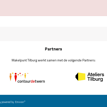
Partners
Makelpunt Tilburg werkt samen met de volgende Partners:
®
y powered by:
Emixion