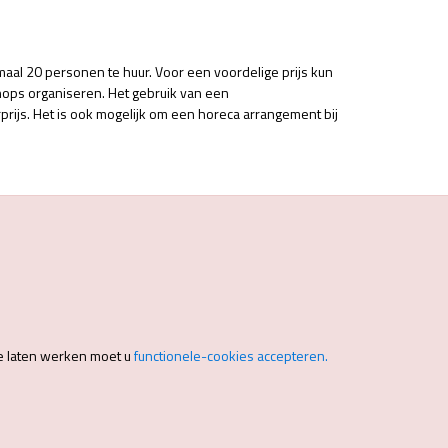
maal 20 personen te huur. Voor een voordelige prijs kun
ops organiseren. Het gebruik van een
prijs. Het is ook mogelijk om een horeca arrangement bij
e laten werken moet u
functionele-cookies accepteren.