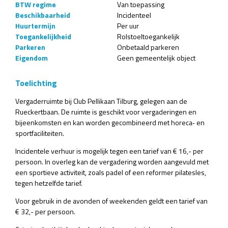
BTW regime
Van toepassing
Beschikbaarheid
Incidenteel
Huurtermijn
Per uur
Toegankelijkheid
Rolstoeltoegankelijk
Parkeren
Onbetaald parkeren
Eigendom
Geen gemeentelijk object
Toelichting
Vergaderruimte bij Club Pellikaan Tilburg, gelegen aan de
Rueckertbaan. De ruimte is geschikt voor vergaderingen en
bijeenkomsten en kan worden gecombineerd met horeca‑ en
sportfaciliteiten.
Incidentele verhuur is mogelijk tegen een tarief van € 16,- per
persoon. In overleg kan de vergadering worden aangevuld met
een sportieve activiteit, zoals padel of een reformer pilatesles,
tegen hetzelfde tarief.
Voor gebruik in de avonden of weekenden geldt een tarief van
€ 32,- per persoon.