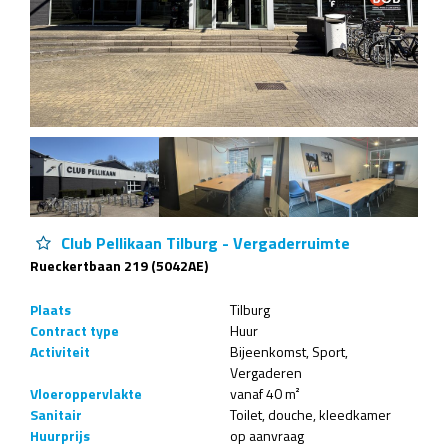
Club Pellikaan Tilburg - Vergaderruimte
Rueckertbaan 219 (5042AE)
Plaats
Tilburg
Contract type
Huur
Activiteit
Bijeenkomst
Sport
Vergaderen
Vloeroppervlakte
vanaf 40 m²
Sanitair
Toilet
douche
kleedkamer
Huurprijs
op aanvraag