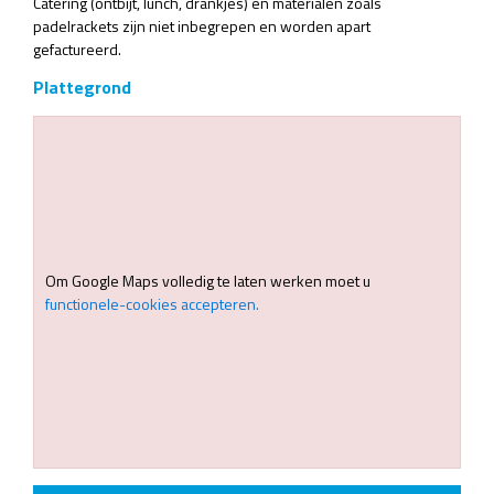
Catering (ontbijt, lunch, drankjes) en materialen zoals
padelrackets zijn niet inbegrepen en worden apart
gefactureerd.
Plattegrond
Om Google Maps volledig te laten werken moet u
functionele-cookies accepteren.