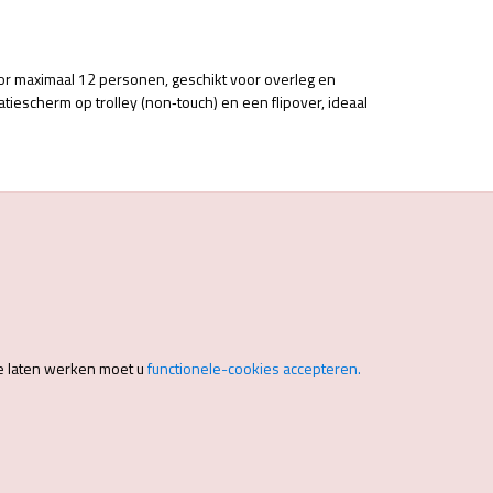
r maximaal 12 personen, geschikt voor overleg en
tiescherm op trolley (non‑touch) en een flipover, ideaal
e laten werken moet u
functionele-cookies accepteren.